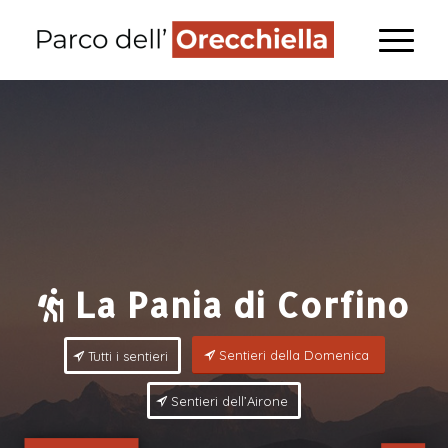
La Pania di Corfino
Sentieri della Domenica
Tutti i sentieri
Sentieri dell’Airone