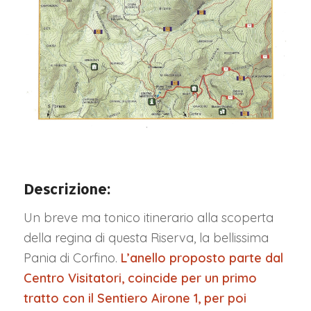
Descrizione:
Un breve ma tonico itinerario alla scoperta
della regina di questa Riserva, la bellissima
Pania di Corfino.
L’anello proposto parte dal
Centro Visitatori, coincide per un primo
tratto con il Sentiero Airone 1, per poi