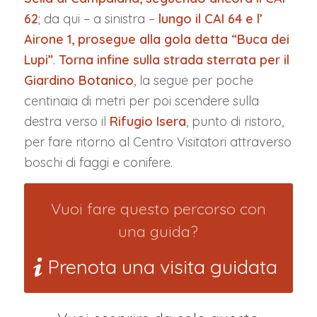
62
; da qui – a sinistra –
lungo il CAI 64 e l’
Airone 1, prosegue alla gola detta “Buca dei
Lupi”
.
Torna infine sulla strada sterrata per il
Giardino Botanico
, la segue per poche
centinaia di metri per poi scendere sulla
destra verso il
Rifugio Isera
, punto di ristoro,
per fare ritorno al Centro Visitatori attraverso
boschi di faggi e conifere.
Vuoi fare questo percorso con
una guida?
Prenota una visita guidata