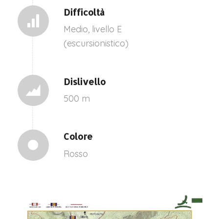
Difficoltà
Medio, livello E
(escursionistico)
Dislivello
500 m
Colore
Rosso