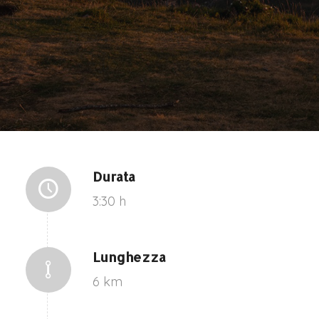
Durata
3:30 h
Lunghezza
6 km