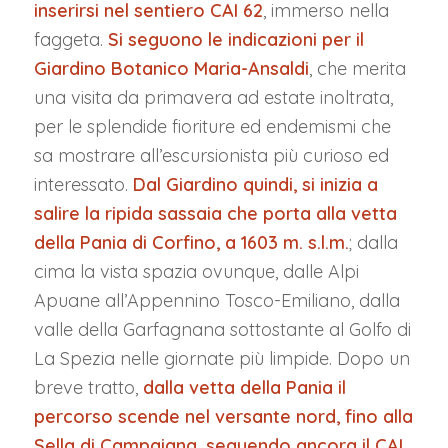
inserirsi nel sentiero CAI 62
, immerso nella
faggeta.
Si seguono le indicazioni per il
Giardino Botanico Maria-Ansaldi
, che merita
una visita da primavera ad estate inoltrata,
per le splendide fioriture ed endemismi che
sa mostrare all’escursionista più curioso ed
interessato.
Dal Giardino quindi, si inizia a
salire la ripida sassaia che porta alla vetta
della Pania di Corfino, a 1603 m. s.l.m.
; dalla
cima la vista spazia ovunque, dalle Alpi
Apuane all’Appennino Tosco-Emiliano, dalla
valle della Garfagnana sottostante al Golfo di
La Spezia nelle giornate più limpide. Dopo un
breve tratto,
dalla vetta della Pania il
percorso scende nel versante nord, fino alla
Sella di Campaiana, seguendo ancora il CAI