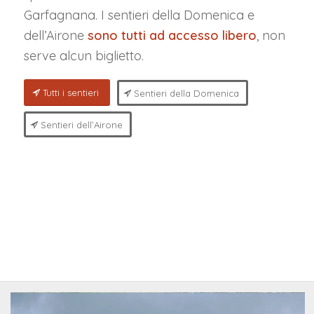
Garfagnana. I sentieri della Domenica e
dell’Airone
sono tutti ad accesso libero
, non
serve alcun biglietto.
Tutti i sentieri
Sentieri della Domenica
Sentieri dell’Airone