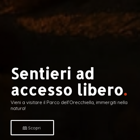
Sentieri ad
accesso libero
.
Vieni a visitare il Parco dell’Orecchiella, immergiti nella
natura!
Scopri